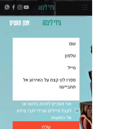
גידי ליבנה
גידי ליבנה
אמן חושים
אני מסכים לזכות בלוטו או 
לקבל מיילים מגידי לגבי מידע 
על הופעות
שלח