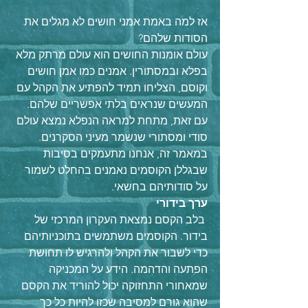
אז למה באמת אמני חושים לא מגלים את 
הסודות שלהם?
עולם אומנות החושים הוא עולם מרתק מלא 
בפלא ובמסתורין. אמנים כמו אמן חושים 
וקוסם, הצליחו תמיד להפתיע את הקהל עם 
המעשים שנראים בלתי אפשריים שלהם. 
עם זאת, מתחת למראה הנפלא נמצא עולם 
סודי ומסתורי שנשמר מעיני הסקרנים. 
במאמר זה, אנחנו מתעמקים בסיבות 
שבגללן הקוסמים נאמנים בהחלט לשמור 
על סודותיהם בחשאי.
ערך בידורי 
 בלב הקסם נמצאת העקרון המרכזי של 
בידור. הקוסמים משתמשים בתוכניותיהם 
כדי לשבור את הקהל ולהרגיש לו תחושת 
הפתעה והדהמה. הידע על המכניקה 
שמאחורי התחזוקה יכול להוריד את הקסם 
שהוא גורם למסיבה שכזו להיות כל כך 