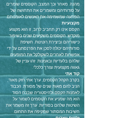
מהנה. מאחר וכך המצב, הקוסמים שומרים 
על סודותיהם ומשמרים את התחושה של 
הפתעה שמשמימה את האנשים לאומנותם.
מקצועיות
הקסם אינו רק תחביב לרוב, זו הוא מקצוע 
מוקדש. הקוסמים משקיעים שנים בשיפור 
כישוריהם וביצירת רוטינות. חשיפת 
סודותיהם יכולה לסכן את הפרנסתם על ידי 
אפשרות לאחרים לשקולקל את המופעים 
שלהם בלעדיות ובאמנות. זהו עניין של 
גאווה מקצועית וצורך כלכלי.
קוד אתי
בקרב הקהל הקסמים, ערך אתי חזק מאוד, 
הניב להם מאות שנים של מסורת. הכבוד 
לאמנות הקסם ולהיסטוריה שבכח הסוד 
הוא מה שמניע את הקוסמים לשמור על 
השיטות שלהם בסודיות. ערך זה משמר את 
חשיבות המסתור שמקיפה את התחום.
זכויות יוצרים