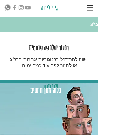
גידי ליבנה
בלוג
בקרוב יעלו פה פוסטים
שווה להסתכל בקטגוריות אחרות בבלוג
או לחזור לפה עוד כמה ימים.
גידי ליבנה
בלוג אמן חושים