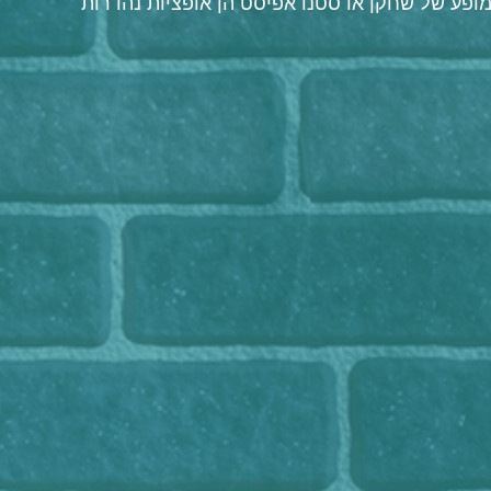
 מופע של שחקן או סטנדאפיסט הן אופציות נהדרות 