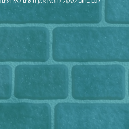
לכם בחום לשקול להזמין אמן חושים לאירועים!