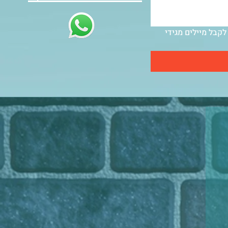
אני מסכים לזכות בלוטו או לקבל מיילים מגידי 