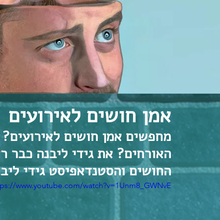
אמן חושים לאירועים
מחפשים אמן חושים לאירועים? מ
האורחים? את גידי ליבנה כבר ר
החושים והסטנדאפיסט גידי ליבנ
tps://www.youtube.com/watch?v=1Unm8_GWNvE