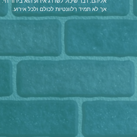
אליהם. דבר שיכול לשדרג אירוע הוא בידור חי.
אך לא תמיד רלוונטיות לכולם ולכל אירוע.