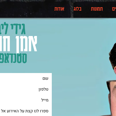
ים
תמונות
בלוג
אודות
גידי לי
אמן חו
סטנדאפ