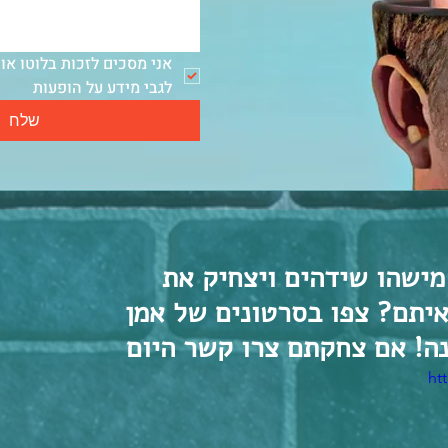
לגבי מידע על הופעות
שלח
ישהו שידהים ויצחיק את 
איתם? צפו בסרטונים של אמן 
ה! אם צחקתם צרו קשר היום
ht