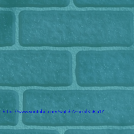
https://www.youtube.com/watch?v=x7alKaRia1Y