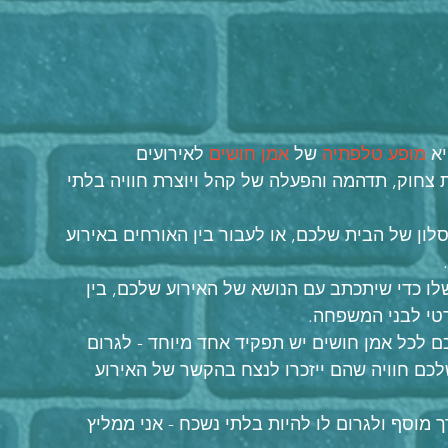
א 
מופע טלפתיה
 של 
אמן חושים
 לאירועים
צחוק, תדהמה והפעלה של קהל ויוצרת חוויה בלתי 
לון של הבית שלכם, או לעבור בין האורחים באירוע 
לו כדי שיתכתב עם הנושא של האירוע שלכם, בין 
רטי לבני המשפחה.
 לכל אמן חושים יש תפקיד אחד מיוחד - לגרום 
לכם חוויה שהם ייזכרו לנצח בהקשר של האירוע 
מוסף ולגרום לו להיות בלתי נשכח - אני ממליץ 