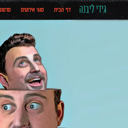
גידי ליבנה
דף הבית
סוגי אירועים
סרטונ