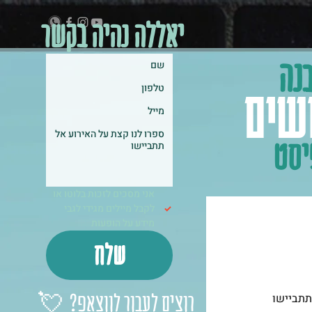
יאללה נהיה בקשר
בנה
שים
יסט
אני מסכים לזכות בלוטו או 
לקבל מיילים מגידי לגבי 
מידע על הופעות
שלח
רוצים לעבור לווצאפ?
💘