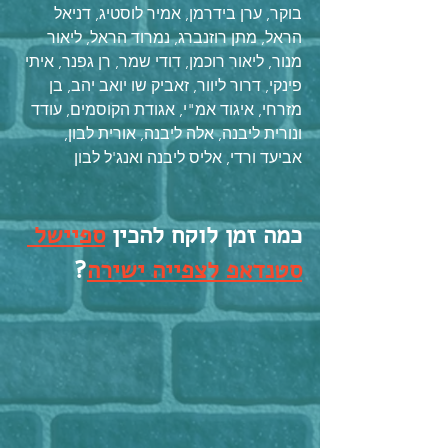
בוקר, ערן בידרמן, אמיר לוסטיג, דניאל 
הראל, מתן רוזנברג, נמרוד הראל, ליאור 
מנור, ליאור רוכמן, דודי שמר, רן גפנר, איתי 
פינקי, דרור ליוור, זאביק שו יואב יהב, בן 
מזרחי, איגוד אמ"י, אגודת הקוסמים, עודד 
ונורית ליבנה, אלה ליבנה, אורית לבון, 
אביעד ורדי, אליס ליבנה ואנג'ל לבון
כמה זמן לוקח להכין 
ספיישל 
סטנדאפ לצפייה ישירה
?