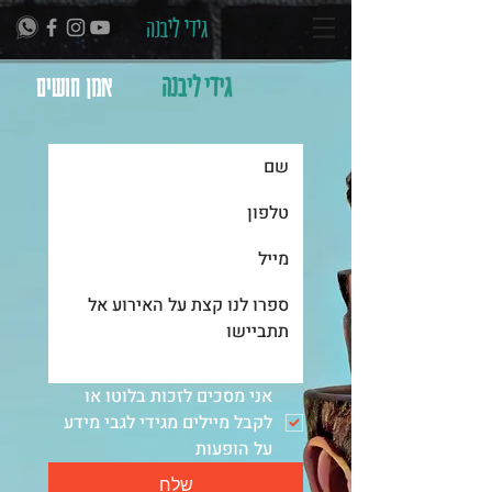
גידי ליבנה
גידי ליבנה
אמן חושים
אני מסכים לזכות בלוטו או 
לקבל מיילים מגידי לגבי מידע 
על הופעות
שלח