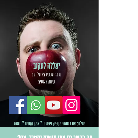
יאללה לעקוב
נו מה עכשיו בא עלי עם
שיווק אגרסיבי
מתלבט אם רשמתי מספיק פעמים ״אמן חושים״ באתר