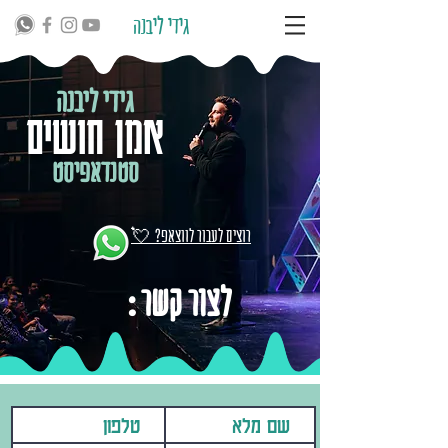
גידי ליבנה
גידי ליבנה
אמן חושים
סטנדאפיסט
רוצים לעבור לווצאפ?
💘
לצור קשר :