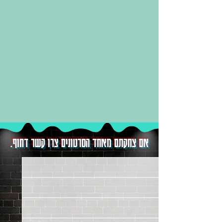
אם צחקתם מאחד הסרטונים צרו קשר דחוף.