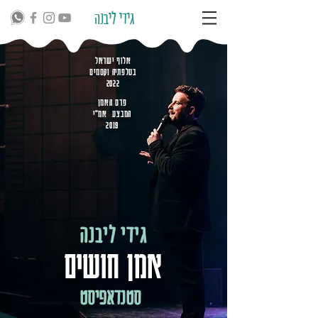
גידי ליבנה
אלוף ישראל
בטלפתיה וקסמים
2022
פרס האמן
המבצע אמ״י
2019
גידי ליבנה
אמן חושים
סטנדאפיסט