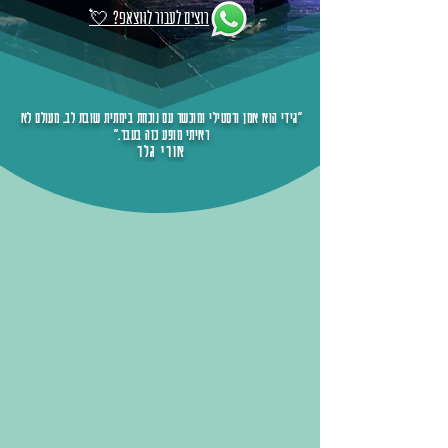
רוצים לעבור לווצאפ?
💘
"גידי הוא אמן ורסטילי ומוכשר עם נוכחת בימתית שובת לב. מעולם לא
ראיתי מופע כזה בעבר.״
אורי גלר